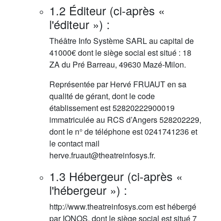
1.2 Éditeur (ci-après «
l'éditeur ») :
Théâtre Info Système SARL au capital de
41000€ dont le siège social est situé : 18
ZA du Pré Barreau, 49630 Mazé-Milon.
Représentée par Hervé FRUAUT en sa
qualité de gérant, dont le code
établissement est 52820222900019
immatriculée au RCS d’Angers 528202229,
dont le n° de téléphone est 0241741236 et
le contact mail
herve.fruaut@theatreinfosys.fr.
1.3 Hébergeur (ci-après «
l'hébergeur ») :
http://www.theatreinfosys.com est hébergé
par IONOS, dont le siège social est situé 7